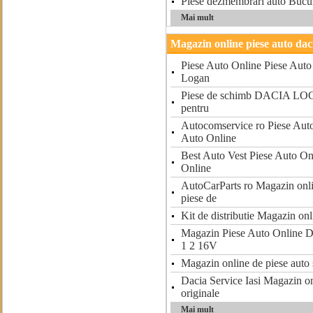
Piese dezmembrari auto Bucure
Mai mult
Magazin online piese auto dac
Piese Auto Online Piese Auto
Logan
Piese de schimb DACIA LOG
pentru
Autocomservice ro Piese Aut
Auto Online
Best Auto Vest Piese Auto On
Online
AutoCarParts ro Magazin onlin
piese de
Kit de distributie Magazin onl
Magazin Piese Auto Onlin
1 2 16V
Magazin online de piese auto s
Dacia Service Iasi Magazin on
originale
Mai mult