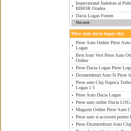
Inspectoratul Judetean al Polit
BIHOR Oradea
Dacia Logan Forum
Mai mult
Piese auto dacia logan cluj
Piese Auto Online Piese Auto
Logan
Best Auto Vest Piese Auto On
Online
Piese Dacia Logan Piese Log
Dezmembrari Auto Si Piese 
Piese auto Cluj Napoca Turbo
Logan 1 5
Piese Auto Dacia Logan
Piese auto online Dacia LO
Magazin Online Piese Auto C
Piese auto si accesorii pentr
Piese Dezmembrari Auto Cluj