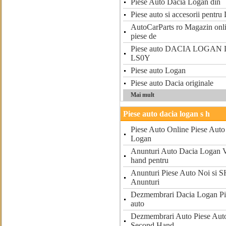
Piese Auto Dacia Logan din
Piese auto si accesorii pentr
AutoCarParts ro Magazin onlin
piese de
Piese auto DACIA LOGAN L
LS0Y
Piese auto Logan
Piese auto Dacia originale
Mai mult
Piese auto dacia logan s h
Piese Auto Online Piese Auto
Logan
Anunturi Auto Dacia Logan V
hand pentru
Anunturi Piese Auto Noi si 
Anunturi
Dezmembrari Dacia Logan Pi
auto
Dezmembrari Auto Piese Auto
Second Hand