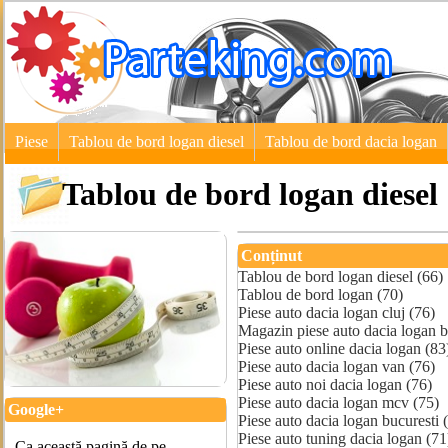
Piese
Tablou de bord logan diesel
Tablou de bord dacia logan
Tablou de bord logan diesel
Conținut
Tablou de bord logan diesel (66)
Tablou de bord logan (70)
Piese auto dacia logan cluj (76)
Magazin piese auto dacia logan b
Piese auto online dacia logan (83
Piese auto dacia logan van (76)
Piese auto noi dacia logan (76)
Piese auto dacia logan mcv (75)
Google+
Piese auto dacia logan bucuresti 
Piese auto tuning dacia logan (71
Ca această pagină de pe