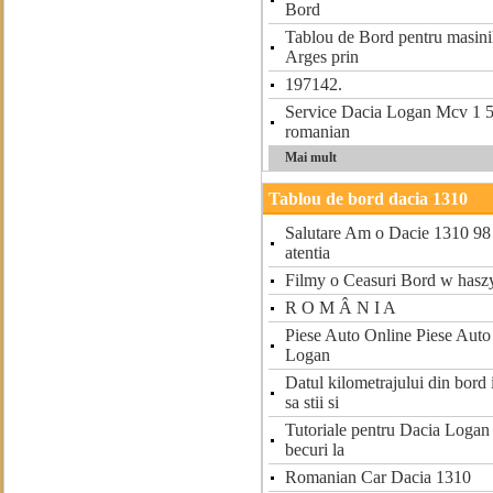
Bord
Tablou de Bord pentru masinil
Arges prin
197142.
Service Dacia Logan Mcv 1 5
romanian
Mai mult
Tablou de bord dacia 1310
Salutare Am o Dacie 1310 98 si
atentia
Filmy o Ceasuri Bord w haszy
R O M Â N I A
Piese Auto Online Piese Auto
Logan
Datul kilometrajului din bord 
sa stii si
Tutoriale pentru Dacia Logan 
becuri la
Romanian Car Dacia 1310