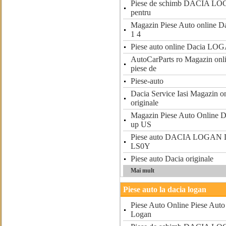
Piese de schimb DACIA LOG
pentru
Magazin Piese Auto online Da
1 4
Piese auto online Dacia LO
AutoCarParts ro Magazin onlin
piese de
Piese-auto
Dacia Service Iasi Magazin on
originale
Magazin Piese Auto Onlin
up US
Piese auto DACIA LOGAN L
LS0Y
Piese auto Dacia originale
Mai mult
Piese auto la dacia logan
Piese Auto Online Piese Auto
Logan