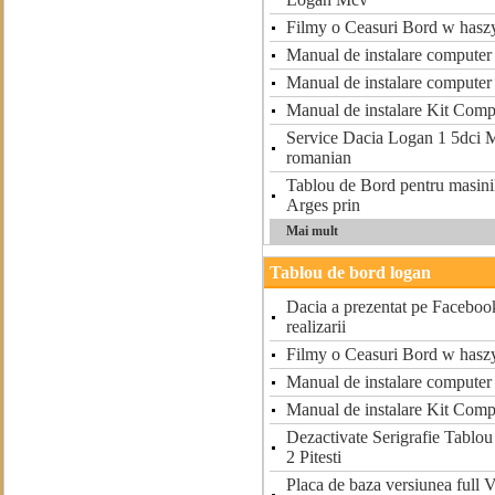
Filmy o Ceasuri Bord w haszy
Manual de instalare computer
Manual de instalare computer
Manual de instalare Kit Com
Service Dacia Logan 1 5dci 
romanian
Tablou de Bord pentru masinil
Arges prin
Mai mult
Tablou de bord logan
Dacia a prezentat pe Facebook
realizarii
Filmy o Ceasuri Bord w haszy
Manual de instalare computer
Manual de instalare Kit Com
Dezactivate Serigrafie Tablo
2 Pitesti
Placa de baza versiunea full 