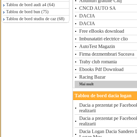
Anunturi gratuite Cluj
Tablou de bord audi a4 (64)
CNCD AUTO SA
Tablou de bord bun (75)
DACIA
Tablou de bord studiu de caz (68)
DACIA
Free eBooks download
Imbunatatiri electrice clio
AutoTest Magazin
Firma dezmembrari Suceava
Traby club romania
Ebooks Pdf Download
Racing Bazar
Mai mult
Tablou de bord dacia logan
Dacia a prezentat pe Facebook
realizarii
Dacia a prezentat pe Facebook
realizarii
Dacia Logan Dacia Sandero D
Logan Mcv