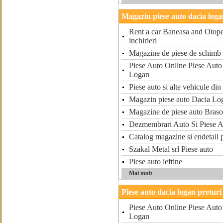
Magazin piese auto dacia log
Rent a car Baneasa and Otopen
inchirieri
Magazine de piese de schimb 
Piese Auto Online Piese Auto
Logan
Piese auto si alte vehicule di
Magazin piese auto Dacia Lo
Magazine de piese auto Bras
Dezmembrari Auto Si Piese 
Catalog magazine si endetail 
Szakal Metal srl Piese auto
Piese auto ieftine
Mai mult
Piese auto dacia logan preturi
Piese Auto Online Piese Auto
Logan