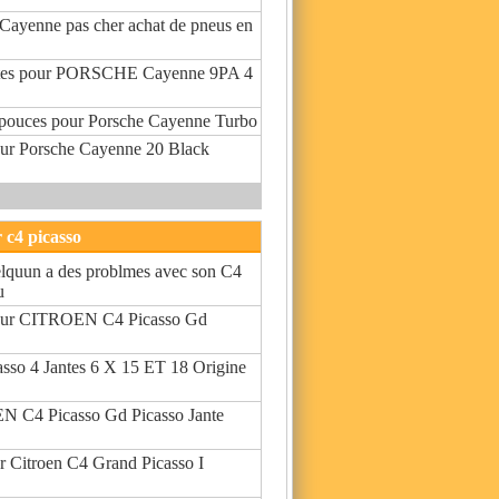
Cayenne pas cher achat de pneus en
ntes pour PORSCHE Cayenne 9PA 4
 pouces pour Porsche Cayenne Turbo
pour Porsche Cayenne 20 Black
r c4 picasso
elquun a des problmes avec son C4
u
pour CITROEN C4 Picasso Gd
asso 4 Jantes 6 X 15 ET 18 Origine
N C4 Picasso Gd Picasso Jante
ur Citroen C4 Grand Picasso I