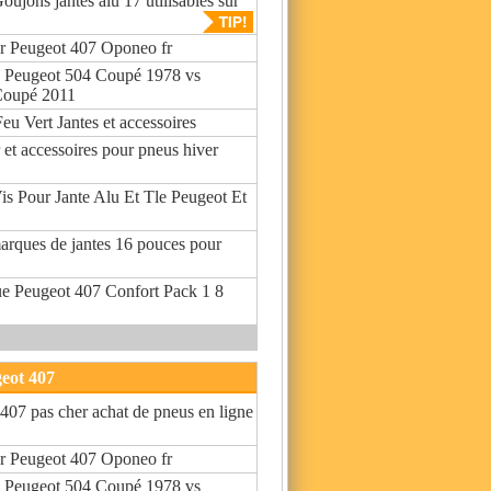
ujons jantes alu 17 utilisables sur
ur Peugeot 407 Oponeo fr
 Peugeot 504 Coupé 1978 vs
Coupé 2011
Feu Vert Jantes et accessoires
r et accessoires pour pneus hiver
s Pour Jante Alu Et Tle Peugeot Et
arques de jantes 16 pouces pour
ue Peugeot 407 Confort Pack 1 8
geot 407
407 pas cher achat de pneus en ligne
ur Peugeot 407 Oponeo fr
 Peugeot 504 Coupé 1978 vs