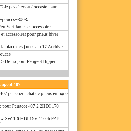
Tole pas cher ou doccasion sur
7+pouces+3008.
Feu Vert Jantes et accessoires
r et accessoires pour pneus hiver
6 la place des jantes alu 17 Archives
pouces
Jx15 Demo pour Peugeot Bipper
peugeot 407
407 pas cher achat de pneus en ligne
ole pour Peugeot 407 2 2HDI 170
Sw SW 1 6 HDi 16V 110ch FAP
d