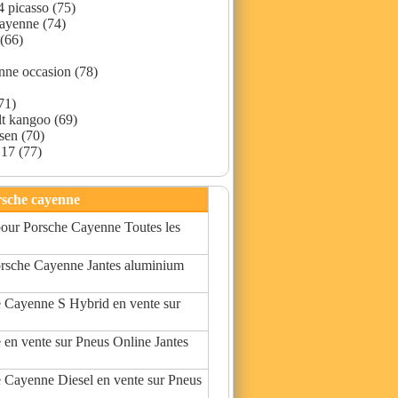
c4 picasso (75)
cayenne (74)
(66)
nne occasion (78)
71)
lt kangoo (69)
sen (70)
 17 (77)
rsche cayenne
 pour Porsche Cayenne Toutes les
orsche Cayenne Jantes aluminium
e Cayenne S Hybrid en vente sur
 en vente sur Pneus Online Jantes
e Cayenne Diesel en vente sur Pneus