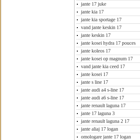
jante 17 juke
jante kia 17
jante kia sportage 17
vand jante keskin 17
jante keskin 17
jante kosei hydra 17 pouces
jante koleos 17
jante kosei op magnum 17
vand jante kia ceed 17
jante kosei 17
jante s line 17
jante audi a4 s-line 17
jante audi a6 s-line 17
jante renault laguna 17
jante 17 laguna 3
jante renault laguna 2 17
jante aliaj 17 logan
omologare jante 17 logan