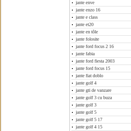
jante enve
jante enzo 16
jante e class
jante et20
jante en tôle
jante folosite
jante ford focus 2 16
jante fabia
jante ford fiesta 2003
jante ford focus 15
jante fiat doblo
jante golf 4
jante gti de vanzare
jante golf 3 cu buza
jante golf 3
jante golf 5
jante golf 5 17
jante golf 4 15