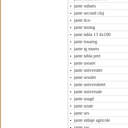
jante subaru
jante second cluj
jante tico
jante tuning
jante tabla 13 4x100
jante touareg
jante tg mures
jante tabla pret
jante usoare
jante universitet
jante ursulet
jante universitetet
jante universale
jante usagé
jante uzate
jante urs
jante utilaje agricole
jante vw