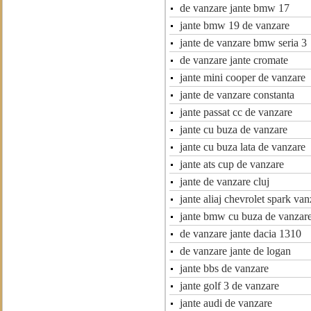
de vanzare jante bmw 17
jante bmw 19 de vanzare
jante de vanzare bmw seria 3
de vanzare jante cromate
jante mini cooper de vanzare
jante de vanzare constanta
jante passat cc de vanzare
jante cu buza de vanzare
jante cu buza lata de vanzare
jante ats cup de vanzare
jante de vanzare cluj
jante aliaj chevrolet spark van
jante bmw cu buza de vanzar
de vanzare jante dacia 1310
de vanzare jante de logan
jante bbs de vanzare
jante golf 3 de vanzare
jante audi de vanzare