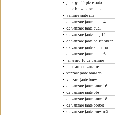
jante golf 5 piese auto
jante bmw piese auto
vanzare jante aliaj
de vanzare jante audi a4
de vanzare jante audi
de vanzare jante aliaj 14
de vanzare jante ac schnitzer
de vanzare jante aluminiu
de vanzare jante audi a6
jante aro 10 de vanzare
jante aro de vanzare
vanzare jante bmw x5
vanzare jante bmw
de vanzare jante bmw 16
de vanzare jante bbs
de vanzare jante bmw 18
de vanzare jante borbet
de vanzare jante bmw m5