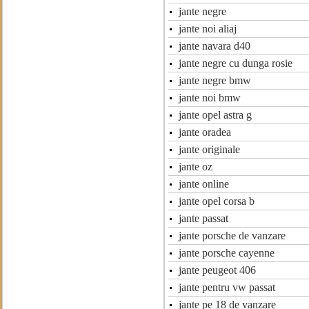
jante negre
jante noi aliaj
jante navara d40
jante negre cu dunga rosie
jante negre bmw
jante noi bmw
jante opel astra g
jante oradea
jante originale
jante oz
jante online
jante opel corsa b
jante passat
jante porsche de vanzare
jante porsche cayenne
jante peugeot 406
jante pentru vw passat
jante pe 18 de vanzare