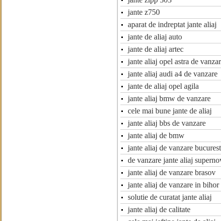
jante z750
aparat de indreptat jante aliaj
jante de aliaj auto
jante de aliaj artec
jante aliaj opel astra de vanza
jante aliaj audi a4 de vanzare
jante de aliaj opel agila
jante aliaj bmw de vanzare
cele mai bune jante de aliaj
jante aliaj bbs de vanzare
jante aliaj de bmw
jante aliaj de vanzare bucurest
de vanzare jante aliaj superno
jante aliaj de vanzare brasov
jante aliaj de vanzare in bihor
solutie de curatat jante aliaj
jante aliaj de calitate