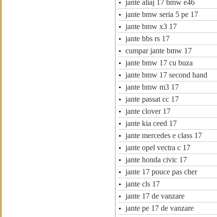
jante aliaj 17 bmw e46
jante bmw seria 5 pe 17
jante bmw x3 17
jante bbs rs 17
cumpar jante bmw 17
jante bmw 17 cu buza
jante bmw 17 second hand
jante bmw m3 17
jante passat cc 17
jante clover 17
jante kia ceed 17
jante mercedes e class 17
jante opel vectra c 17
jante honda civic 17
jante 17 pouce pas cher
jante cls 17
jante 17 de vanzare
jante pe 17 de vanzare