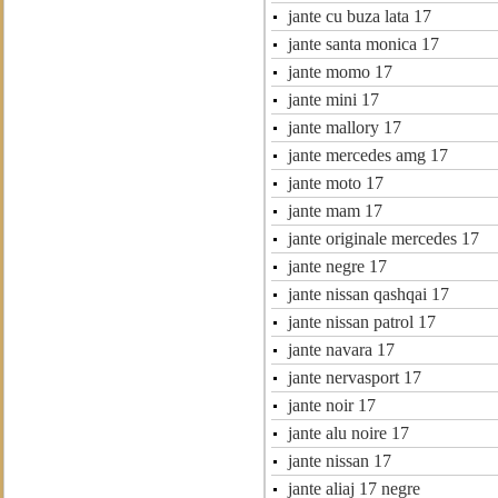
jante cu buza lata 17
jante santa monica 17
jante momo 17
jante mini 17
jante mallory 17
jante mercedes amg 17
jante moto 17
jante mam 17
jante originale mercedes 17
jante negre 17
jante nissan qashqai 17
jante nissan patrol 17
jante navara 17
jante nervasport 17
jante noir 17
jante alu noire 17
jante nissan 17
jante aliaj 17 negre