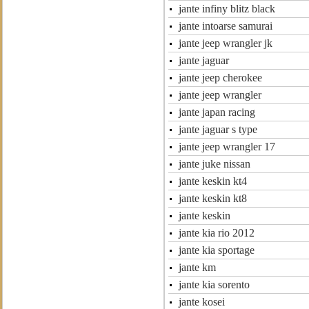
jante infiny blitz black
jante intoarse samurai
jante jeep wrangler jk
jante jaguar
jante jeep cherokee
jante jeep wrangler
jante japan racing
jante jaguar s type
jante jeep wrangler 17
jante juke nissan
jante keskin kt4
jante keskin kt8
jante keskin
jante kia rio 2012
jante kia sportage
jante km
jante kia sorento
jante kosei