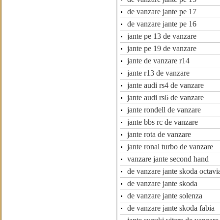
de vanzare jante pe 17
de vanzare jante pe 16
jante pe 13 de vanzare
jante pe 19 de vanzare
jante de vanzare r14
jante r13 de vanzare
jante audi rs4 de vanzare
jante audi rs6 de vanzare
jante rondell de vanzare
jante bbs rc de vanzare
jante rota de vanzare
jante ronal turbo de vanzare
vanzare jante second hand
de vanzare jante skoda octavi
de vanzare jante skoda
de vanzare jante solenza
de vanzare jante skoda fabia