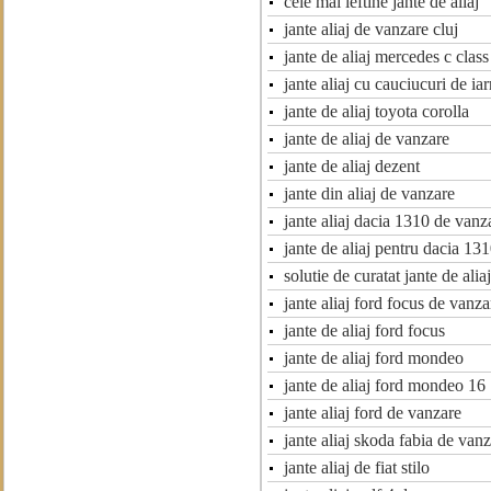
cele mai ieftine jante de aliaj
jante aliaj de vanzare cluj
jante de aliaj mercedes c class
jante aliaj cu cauciucuri de ia
jante de aliaj toyota corolla
jante de aliaj de vanzare
jante de aliaj dezent
jante din aliaj de vanzare
jante aliaj dacia 1310 de vanz
jante de aliaj pentru dacia 13
solutie de curatat jante de aliaj
jante aliaj ford focus de vanza
jante de aliaj ford focus
jante de aliaj ford mondeo
jante de aliaj ford mondeo 16
jante aliaj ford de vanzare
jante aliaj skoda fabia de van
jante aliaj de fiat stilo