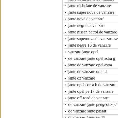
jante nichelate de vanzare
jante super nova de vanzare
jante nova de vanzare
jante negre de vanzare
jante nissan patrol de vanzare
jante supernova de vanzare s
jante negre 16 de vanzare
vanzare jante opel
de vanzare jante opel astra g
jante de vanzare opel astra
jante de vanzare oradea
jante oz vanzare
jante opel corsa b de vanzare
jante opel pe 17 de vanzare
jante off road de vanzare
de vanzare jante peugeot 307
de vanzare jante passat
de vanzare jante pe 15