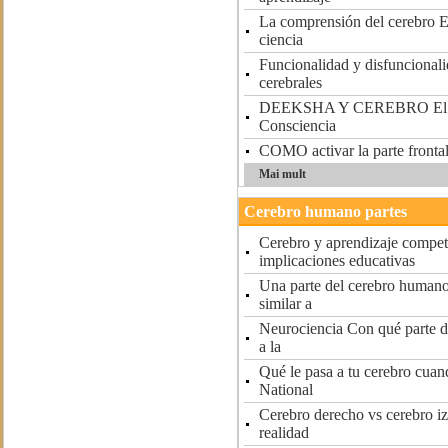
La comprensión del cerebro E
ciencia
Funcionalidad y disfuncionali
cerebrales
DEEKSHA Y CEREBRO El des
Consciencia
COMO activar la parte frontal
Mai mult
Cerebro humano partes
Cerebro y aprendizaje compet
implicaciones educativas
Una parte del cerebro humano
similar a
Neurociencia Con qué parte d
a la
Qué le pasa a tu cerebro cua
National
Cerebro derecho vs cerebro i
realidad