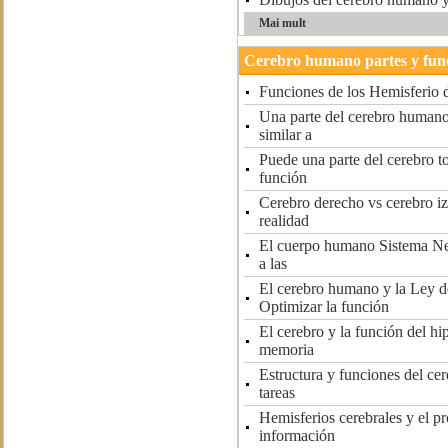
Mai mult
Cerebro humano partes y fun
Funciones de los Hemisferio 
Una parte del cerebro humano
similar a
Puede una parte del cerebro t
función
Cerebro derecho vs cerebro i
realidad
El cuerpo humano Sistema Ne
a las
El cerebro humano y la Ley d
Optimizar la función
El cerebro y la función del h
memoria
Estructura y funciones del c
tareas
Hemisferios cerebrales y el p
información