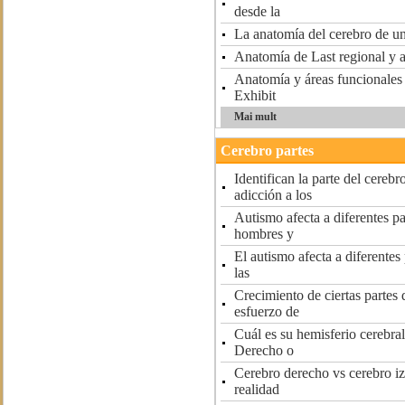
desde la
La anatomía del cerebro de u
Anatomía de Last regional y 
Anatomía y áreas funcionales
Exhibit
Mai mult
Cerebro partes
Identifican la parte del cerebr
adicción a los
Autismo afecta a diferentes pa
hombres y
El autismo afecta a diferentes
las
Crecimiento de ciertas partes 
esfuerzo de
Cuál es su hemisferio cerebra
Derecho o
Cerebro derecho vs cerebro i
realidad