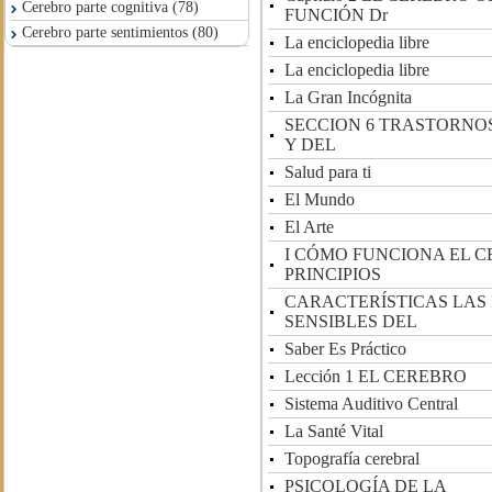
Cerebro parte cognitiva (78)
FUNCIÓN Dr
Cerebro parte sentimientos (80)
La enciclopedia libre
La enciclopedia libre
La Gran Incógnita
SECCION 6 TRASTORNO
Y DEL
Salud para ti
El Mundo
El Arte
I CÓMO FUNCIONA EL 
PRINCIPIOS
CARACTERÍSTICAS LAS
SENSIBLES DEL
Saber Es Práctico
Lección 1 EL CEREBRO
Sistema Auditivo Central
La Santé Vital
Topografía cerebral
PSICOLOGÍA DE LA