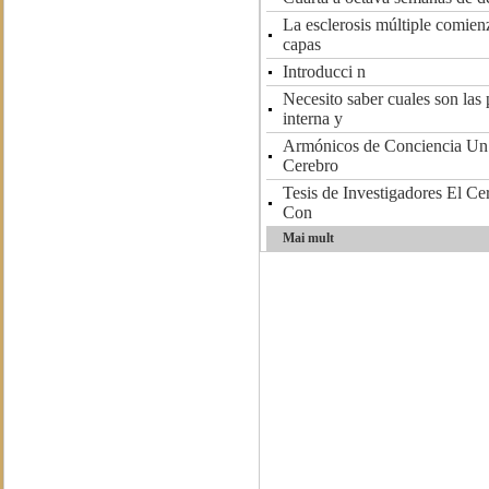
La esclerosis múltiple comien
capas
Introducci n
Necesito saber cuales son las p
interna y
Armónicos de Conciencia Un vi
Cerebro
Tesis de Investigadores El Ce
Con
Mai mult