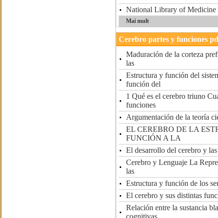
National Library of Medicine
Mai mult
Cerebro partes y funciones pd
Maduración de la corteza prefr
las
Estructura y función del siste
función del
1 Qué es el cerebro triuno Cu
funciones
Argumentación de la teoría ci
EL CEREBRO DE LA EST
FUNCIÓN A LA
El desarrollo del cerebro y la
Cerebro y Lenguaje La Repre
las
Estructura y función de los se
El cerebro y sus distintas fun
Relación entre la sustancia bl
cognitivas