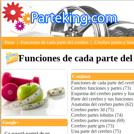
Piese
Funciones de cada parte del cerebro
Cerebro partes y fun
Funciones de cada parte del
Conținut
Funciones de cada parte del cere
Cerebro funciones y partes (73)
Esquema del cerebro partes y fun
Parte del cerebro y sus funciones
Anatomia del cerebro partes (62)
Cerebro partes 3d (75)
Cerebro partes lobulos (74)
Cerebro partes externas (69)
Google+
Cerebro parte gris (73)
Una parte del cerebro (75)
Ca această pagină de pe