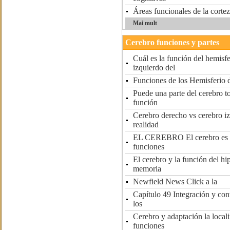
Áreas funcionales de la cortez
Mai mult
Cerebro funciones y partes
Cuál es la función del hemisf
izquierdo del
Funciones de los Hemisferio 
Puede una parte del cerebro t
función
Cerebro derecho vs cerebro i
realidad
EL CEREBRO El cerebro es r
funciones
El cerebro y la función del h
memoria
Newfield News Click a la
Capítulo 49 Integración y cont
los
Cerebro y adaptación la locali
funciones