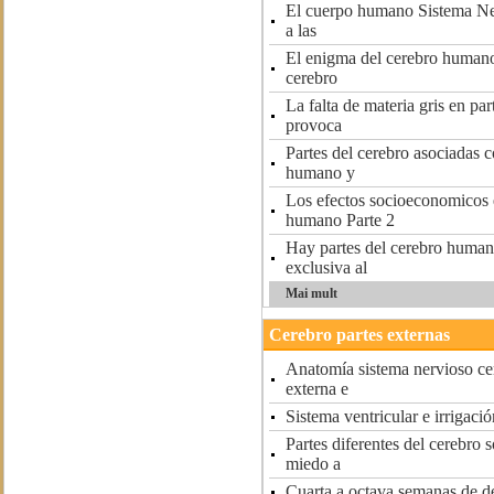
El cuerpo humano Sistema Ne
a las
El enigma del cerebro human
cerebro
La falta de materia gris en par
provoca
Partes del cerebro asociadas c
humano y
Los efectos socioeconomicos 
humano Parte 2
Hay partes del cerebro human
exclusiva al
Mai mult
Cerebro partes externas
Anatomía sistema nervioso ce
externa e
Sistema ventricular e irrigació
Partes diferentes del cerebro 
miedo a
Cuarta a octava semanas de d