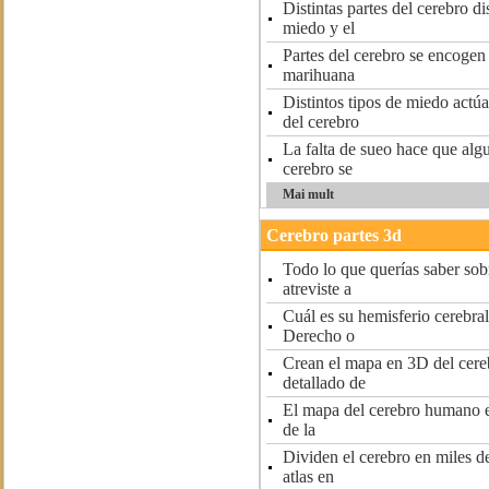
Distintas partes del cerebro di
miedo y el
Partes del cerebro se encogen
marihuana
Distintos tipos de miedo actúa
del cerebro
La falta de sueo hace que algu
cerebro se
Mai mult
Cerebro partes 3d
Todo lo que querías saber sob
atreviste a
Cuál es su hemisferio cerebra
Derecho o
Crean el mapa en 3D del cer
detallado de
El mapa del cerebro humano 
de la
Dividen el cerebro en miles de
atlas en