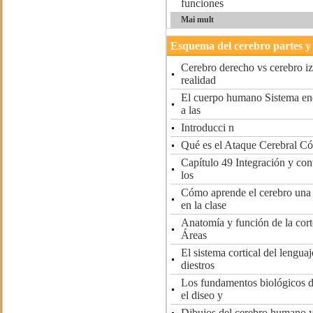
funciones
Mai mult
Esquema del cerebro partes y
Cerebro derecho vs cerebro i
realidad
El cuerpo humano Sistema en
a las
Introducci n
Qué es el Ataque Cerebral Có
Capítulo 49 Integración y cont
los
Cómo aprende el cerebro una 
en la clase
Anatomía y función de la cor
Áreas
El sistema cortical del lengua
diestros
Los fundamentos biológicos d
el diseo y
Dibujos del cerebro humano y