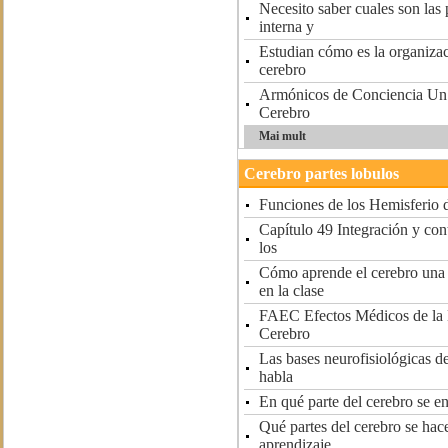
Necesito saber cuales son las p
interna y
Estudian cómo es la organizac
cerebro
Armónicos de Conciencia Un vi
Cerebro
Mai mult
Cerebro partes lobulos
Funciones de los Hemisferio 
Capítulo 49 Integración y cont
los
Cómo aprende el cerebro una 
en la clase
FAEC Efectos Médicos de la 
Cerebro
Las bases neurofisiológicas d
habla
En qué parte del cerebro se e
Qué partes del cerebro se hac
aprendizaje