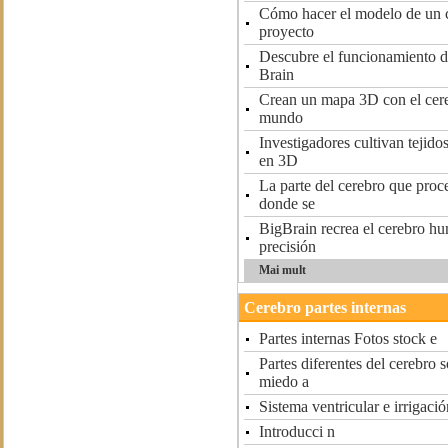
Cómo hacer el modelo de un 
proyecto
Descubre el funcionamiento d
Brain
Crean un mapa 3D con el cer
mundo
Investigadores cultivan tejid
en 3D
La parte del cerebro que proce
donde se
BigBrain recrea el cerebro 
precisión
Mai mult
Cerebro partes internas
Partes internas Fotos stock e
Partes diferentes del cerebro 
miedo a
Sistema ventricular e irrigació
Introducci n