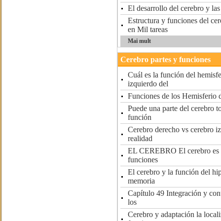
El desarrollo del cerebro y la
Estructura y funciones del c
en Mil tareas
Mai mult
Cerebro partes y funciones
Cuál es la función del hemisf
izquierdo del
Funciones de los Hemisferio 
Puede una parte del cerebro t
función
Cerebro derecho vs cerebro i
realidad
EL CEREBRO El cerebro es r
funciones
El cerebro y la función del h
memoria
Capítulo 49 Integración y cont
los
Cerebro y adaptación la locali