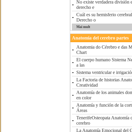
No existe verdadera división e
derecho e
Cuál es su hemisferio cerebra
Derecho o
Mai mult
Anatomia del cerebro partes
Anatomia do Cérebro e das M
Chart
El cuerpo humano Sistema Ne
a las
Sistema ventricular e irrigació
La Factoria de historias Anat
Creatividad
Anatomía de los animales domé
en color
Anatomía y función de la cor
Áreas
TenerifeOsteopata Anatomía d
cerebro
La Anatomía Emocional del C