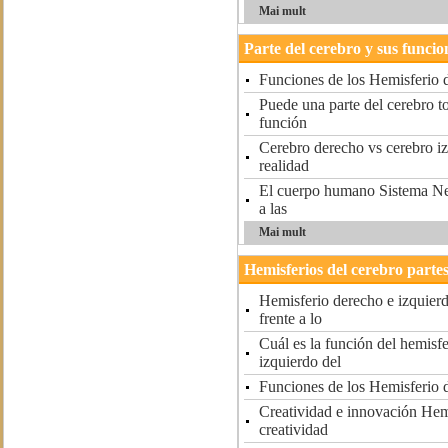
Mai mult
Parte del cerebro y sus funcio
Funciones de los Hemisferio 
Puede una parte del cerebro t
función
Cerebro derecho vs cerebro i
realidad
El cuerpo humano Sistema Ne
a las
Mai mult
Hemisferios del cerebro parte
Hemisferio derecho e izquierd
frente a lo
Cuál es la función del hemisf
izquierdo del
Funciones de los Hemisferio 
Creatividad e innovación Hemi
creatividad