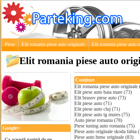
Piese
Elit romania piese auto originale
Elit romania piese auto o
Elit romania piese auto orig
Conținut
Elit romania piese auto originale 
Elit piese auto baia mare (73)
Elit brasov piese auto (73)
Elit piese auto (71)
Elit piese auto cluj (71)
Elit piese auto tg mures (75)
Auto piese romania (78)
Piese tuning auto romania (75)
Google+
Piese auto originale skoda fabia 
Piese auto bmw originale (83)
Ca această pagină de pe