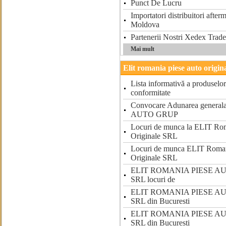
Punct De Lucru
Importatori distribuitori afte
Moldova
Partenerii Nostri Xedex Trade
Mai mult
Elit romania piese auto origina
Lista informativă a produselor 
conformitate
Convocare Adunarea generala 
AUTO GRUP
Locuri de munca la ELIT Rom
Originale SRL
Locuri de munca ELIT Roman
Originale SRL
ELIT ROMANIA PIESE A
SRL locuri de
ELIT ROMANIA PIESE A
SRL din Bucuresti
ELIT ROMANIA PIESE A
SRL din Bucuresti