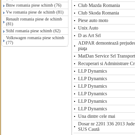
Club Mazda Romania
Bmw romania piese schimb (76)
Vw romania piese de schimb (81)
Club Skoda Romania
Renault romania piese de schimb
Piese auto moto
(81)
Unix Auto
Stihl romania piese schimb (62)
D as Art Srl
Volkswagen romania piese schimb
ADPAR demontează prejudecăţ
(77)
piaţa
MatDan Service Srl Transport
Recuperari si Administrare Cr
LLP Dynamics
LLP Dynamics
LLP Dynamics
LLP Dynamics
LLP Dynamics
LLP Dynamics
Una dintre cele mai
Dosar nr 2201 336 2013 Jud
SUS Caută