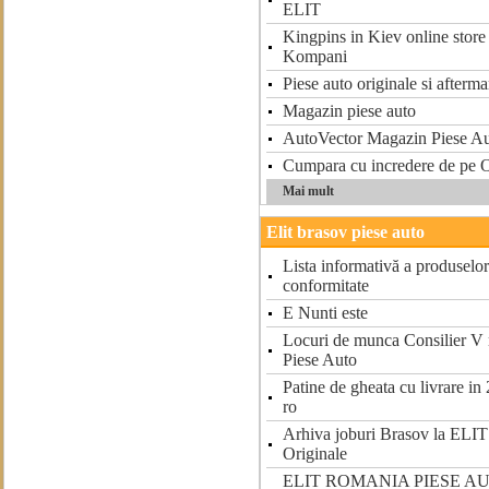
ELIT
Kingpins in Kiev online store
Kompani
Piese auto originale si afterma
Magazin piese auto
AutoVector Magazin Piese Au
Cumpara cu incredere de pe O
Mai mult
Elit brasov piese auto
Lista informativă a produselor 
conformitate
E Nunti este
Locuri de munca Consilier V
Piese Auto
Patine de gheata cu livrare in
ro
Arhiva joburi Brasov la ELI
Originale
ELIT ROMANIA PIESE A