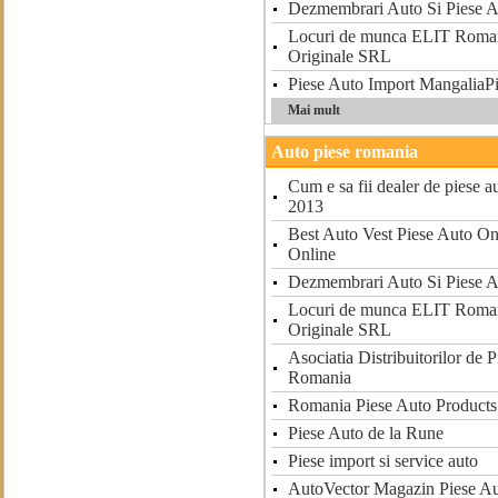
Dezmembrari Auto Si Piese 
Locuri de munca ELIT Roman
Originale SRL
Piese Auto Import MangaliaP
Mai mult
Auto piese romania
Cum e sa fii dealer de piese a
2013
Best Auto Vest Piese Auto On
Online
Dezmembrari Auto Si Piese 
Locuri de munca ELIT Roman
Originale SRL
Asociatia Distribuitorilor de 
Romania
Romania Piese Auto Products
Piese Auto de la Rune
Piese import si service auto
AutoVector Magazin Piese Au