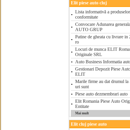
Elit piese auto cluj
Lista informativă a produselor 
conformitate
Convocare Adunarea generala 
AUTO GRUP
Patine de gheata cu livrare in
ro
Locuri de munca ELIT Roman
Originale SRL
Auto Business Informatia auto
Gestionari Depozit Piese Aut
ELIT
Marile firme au dat drumul la 
uri sunt
Piese auto dezmembrari auto
Elit Romania Piese Auto Origi
Entitate
Mai mult
Elit cluj piese auto