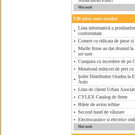
Srlbucuresti Punct
Mai mult
Elit piese auto oradea
Lista informativă a produselor 
conformitate
Comert cu ridicata de piese si
Marile firme au dat drumul la 
uri sunt
Cumpara cu incredere de pe O
Metabond reduceri de pret cu 
Şofer Distribuitor Oradea la
Auto
Lista de clienti Urban Asociati
CYLEX Catalog de firme
Bilete de avion ieftine
Second hand de vânzare
Electrocasnice si electrice onl
Mai mult