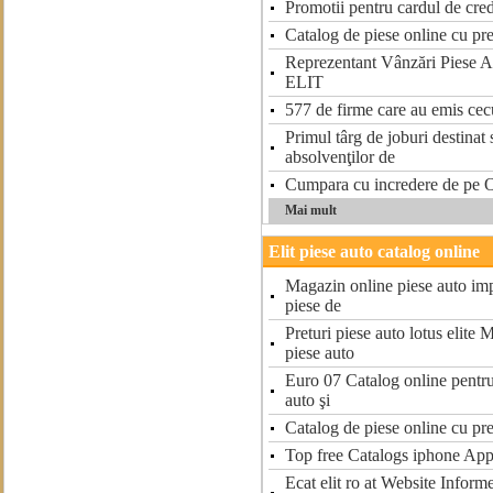
Promotii pentru cardul de cre
Catalog de piese online cu pre
Reprezentant Vânzări Piese A
ELIT
577 de firme care au emis cec
Primul târg de joburi destinat 
absolvenţilor de
Cumpara cu incredere de pe O
Mai mult
Elit piese auto catalog online
Magazin online piese auto imp
piese de
Preturi piese auto lotus elite
piese auto
Euro 07 Catalog online pentr
auto şi
Catalog de piese online cu pre
Top free Catalogs iphone App
Ecat elit ro at Website Infor