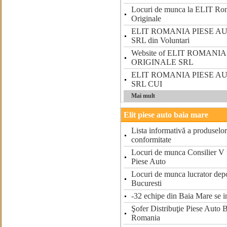
Locuri de munca la ELIT Rom
Originale
ELIT ROMANIA PIESE A
SRL din Voluntari
Website of ELIT ROMANI
ORIGINALE SRL
ELIT ROMANIA PIESE A
SRL CUI
Mai mult
Elit piese auto baia mare
Lista informativă a produselor 
conformitate
Locuri de munca Consilier V
Piese Auto
Locuri de munca lucrator depo
Bucuresti
-32 echipe din Baia Mare se i
Şofer Distribuţie Piese Auto
Romania