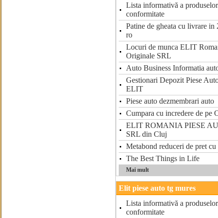
Lista informativă a produselor 
conformitate
Patine de gheata cu livrare in
ro
Locuri de munca ELIT Roman
Originale SRL
Auto Business Informatia auto
Gestionari Depozit Piese Aut
ELIT
Piese auto dezmembrari auto
Cumpara cu incredere de pe O
ELIT ROMANIA PIESE A
SRL din Cluj
Metabond reduceri de pret cu 
The Best Things in Life
Mai mult
Elit piese auto tg mures
Lista informativă a produselor 
conformitate