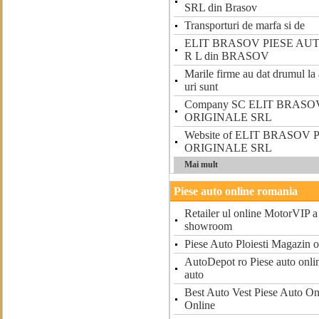
SRL din Brasov
Transporturi de marfa si de
ELIT BRASOV PIESE AU
R L din BRASOV
Marile firme au dat drumul la 
uri sunt
Company SC ELIT BRASO
ORIGINALE SRL
Website of ELIT BRASOV
ORIGINALE SRL
Mai mult
Piese auto online romania
Retailer ul online MotorVIP a
showroom
Piese Auto Ploiesti Magazin o
AutoDepot ro Piese auto onli
auto
Best Auto Vest Piese Auto On
Online