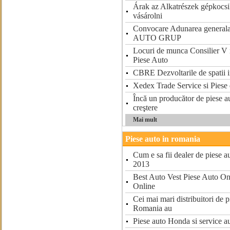
Árak az Alkatrészek gépkocs
vásárolni
Convocare Adunarea generala 
AUTO GRUP
Locuri de munca Consilier V
Piese Auto
CBRE Dezvoltarile de spatii in
Xedex Trade Service si Piese
Încă un producător de piese au
creştere
Mai mult
Piese auto in romania
Cum e sa fii dealer de piese a
2013
Best Auto Vest Piese Auto On
Online
Cei mai mari distribuitori de p
Romania au
Piese auto Honda si servic