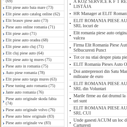
A KOZ SERVICE K F T R
(69)
LISTÁJA
Elit piese auto baia mare (73)
HR Manager at ELIT Romani
Elit piese auto catalog online (62)
ELIT ROMANIA PIESE A
Elit brasov piese auto (73)
SRL locuri de
Piese auto online romania (71)
Elit romania piese auto origina
Elit piese auto (71)
valcea
Elit piese auto oradea (68)
Firma Elit Romania Piese Aut
Elit piese auto cluj (71)
Srlbucuresti Punct
Elit cluj piese auto (64)
Tot ce nu stiai despre piata p
Elit piese auto tg mures (75)
ELIT Romania Pieses Auto O
Piese auto in romania (75)
Doi antreprenori din Satu Mar
Auto piese romania (78)
milioane de euro
Elit piese auto targu mures (63)
ELIT ROMANIA PIESE A
Piese tuning auto romania (75)
SRL din Voluntari
Jante auto romania (76)
Marile firme au dat drumul la 
Piese auto originale skoda fabia
uri sunt
(74)
ELIT ROMANIA PIESE A
Piese auto originale volvo (76)
SRL CUI
Piese auto bmw originale (83)
Unde gasesti ACUM un loc de
Piese auto originale vw (83)
Carturesti