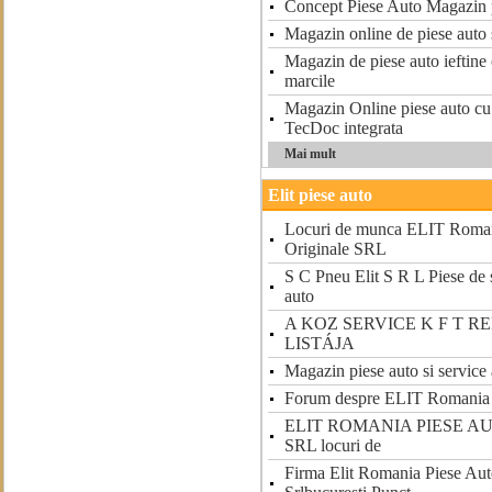
Concept Piese Auto Magazin p
Magazin online de piese auto s
Magazin de piese auto ieftine 
marcile
Magazin Online piese auto cu
TecDoc integrata
Mai mult
Elit piese auto
Locuri de munca ELIT Roman
Originale SRL
S C Pneu Elit S R L Piese de 
auto
A KOZ SERVICE K F T R
LISTÁJA
Magazin piese auto si service
Forum despre ELIT Romania P
ELIT ROMANIA PIESE A
SRL locuri de
Firma Elit Romania Piese Aut