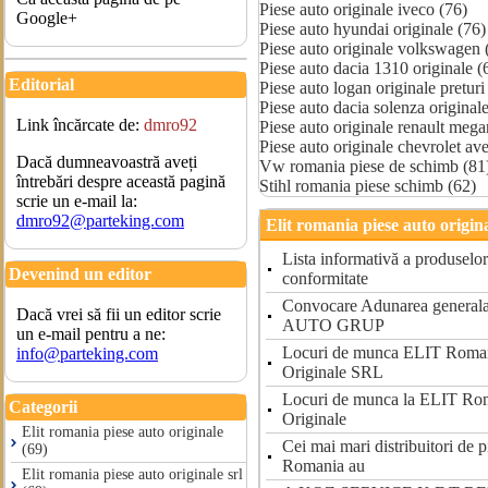
Piese auto originale iveco (76)
Google+
Piese auto hyundai originale (76)
Piese auto originale volkswagen 
Piese auto dacia 1310 originale (
Editorial
Piese auto logan originale preturi
Piese auto dacia solenza original
Link încărcate de:
dmro92
Piese auto originale renault mega
Piese auto originale chevrolet av
Dacă dumneavoastră aveți
Vw romania piese de schimb (81
întrebări despre această pagină
Stihl romania piese schimb (62)
scrie un e-mail la:
dmro92@parteking.com
Elit romania piese auto origin
Lista informativă a produselor 
Devenind un editor
conformitate
Convocare Adunarea generala 
Dacă vrei să fii un editor scrie
AUTO GRUP
un e-mail pentru a ne:
Locuri de munca ELIT Roman
info@parteking.com
Originale SRL
Locuri de munca la ELIT Rom
Categorii
Originale
Elit romania piese auto originale
Cei mai mari distribuitori de p
(69)
Romania au
Elit romania piese auto originale srl