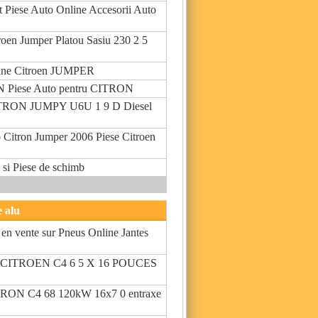
t Piese Auto Online Accesorii Auto
roen Jumper Platou Sasiu 230 2 5
line Citroen JUMPER
 Piese Auto pentru CITRON
CITRON JUMPY U6U 1 9 D Diesel
 Citron Jumper 2006 Piese Citroen
 si Piese de schimb
e alu
 en vente sur Pneus Online Jantes
CITROEN C4 6 5 X 16 POUCES
ITRON C4 68 120kW 16x7 0 entraxe