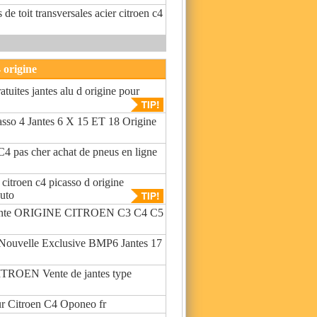
 de toit transversales acier citroen c4
 origine
tuites jantes alu d origine pour
asso 4 Jantes 6 X 15 ET 18 Origine
C4 pas cher achat de pneus en ligne
 citroen c4 picasso d origine
uto
nte ORIGINE CITROEN C3 C4 C5
uvelle Exclusive BMP6 Jantes 17
CITROEN Vente de jantes type
ur Citroen C4 Oponeo fr