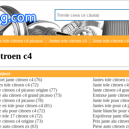
s tole citroen c4 picasso
Jantes tole citroen c4
Jante tole citroen c
itroen c4
ținut
rt jante citroen c4 (76)
Jantes tole citroen 
es tole citroen c4 (72)
Jante tole citroen c
e citroen c4 picasso origine (77)
Jante citroen c4 gra
e alu citroen c4 grand picasso (73)
Entraxe jante citroe
e citroen c4 picasso (78)
Jante tole pour citr
e en tole pour citroen c4 (81)
Jantes tole pour c4 
e alu pour citroen c4 (72)
Jante blanche pour c
e tole 17 citroen c4 (72)
Enjoliveur jante tôl
e citroen c4 origine (73)
Prix jante alu citroe
e auto citroen zx (63)
Piese auto citroen 