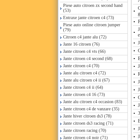
Piese auto citroen zx second hand
C
(53)
g
Entraxe jante citroen c4 (73)
Piese auto online citroen jumper
(79)
e
Citroen c4 jante alu (72)
Jante 16 citroen (76)
C
Jante citroen c4 vts (66)
E
Jante citroen c4 second (68)
J
Jante citroen c4 (70)
Jante alu citroen c4 (72)
R
Jante alu citroen c4 ii (67)
J
Jante citroen c4 ii (64)
J
Jante citroen c4 16 (73)
Jante alu citroen c4 occasion (83)
J
Jante citroen c4 de vanzare (35)
3
Jante hiver citroen ds3 (78)
Jante citroen ds3 racing (71)
J
Jante citroen racing (70)
J
Jante citroen c4 noir (71)