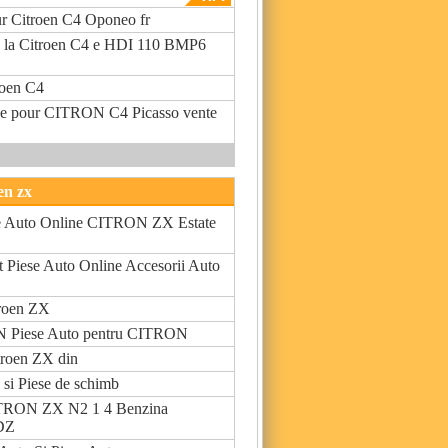
ur Citroen C4 Oponeo fr
e la Citroen C4 e HDI 110 BMP6
roen C4
ue pour CITRON C4 Picasso vente
en zx
e Auto Online CITRON ZX Estate
t Piese Auto Online Accesorii Auto
troen ZX
 Piese Auto pentru CITRON
troen ZX din
 si Piese de schimb
ITRON ZX N2 1 4 Benzina
DZ