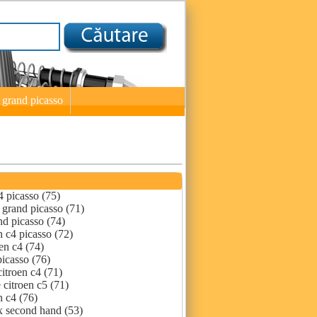
4 grand picasso
c4 picasso (75)
4 grand picasso (71)
nd picasso (74)
n c4 picasso (72)
oen c4 (74)
picasso (76)
itroen c4 (71)
e citroen c5 (71)
n c4 (76)
zx second hand (53)