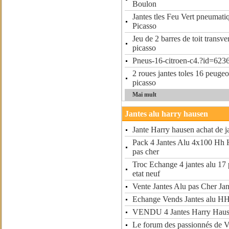
Boulon
Jantes tles Feu Vert pneuma
Picasso
Jeu de 2 barres de toit transve
picasso
Pneus-16-citroen-c4.?id=623
2 roues jantes toles 16 peugeo
picasso
Mai mult
Jantes alu harry hausen
Jante Harry hausen achat de j
Pack 4 Jantes Alu 4x100 Hh 
pas cher
Troc Echange 4 jantes alu 17
etat neuf
Vente Jantes Alu pas Cher Jan
Echange Vends Jantes alu HH
VENDU 4 Jantes Harry Hau
Le forum des passionnés de 