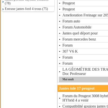
Peugeot
(78)
Peugeot
Entraxe jantes ford 4 trous (75)
Amelioration Freinage sur 2
Forum auto
Forum Automobile
Jantes quel déport pour
Forum mercedes benz
Forum
307 V6 K
Forum
Forum
LA GÉOMÉTRIE DES TR
Doc Professeur
Mai mult
Jantes tole 17 peugeot
Forum du Peugeot 3008 hybrid
HYbrid 4 a venir
Compatibilité goujons jantes tl