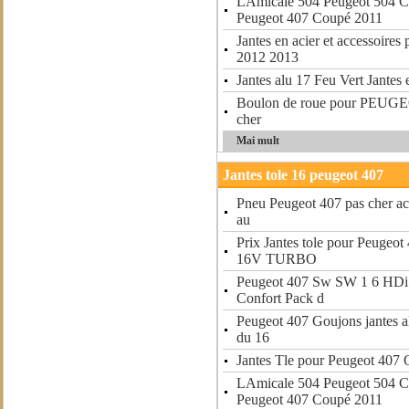
LAmicale 504 Peugeot 504 C
Peugeot 407 Coupé 2011
Jantes en acier et accessoires
2012 2013
Jantes alu 17 Feu Vert Jantes 
Boulon de roue pour PEUGE
cher
Mai mult
Jantes tole 16 peugeot 407
Pneu Peugeot 407 pas cher ac
au
Prix Jantes tole pour Peugeo
16V TURBO
Peugeot 407 Sw SW 1 6 HDi
Confort Pack d
Peugeot 407 Goujons jantes al
du 16
Jantes Tle pour Peugeot 407 
LAmicale 504 Peugeot 504 C
Peugeot 407 Coupé 2011