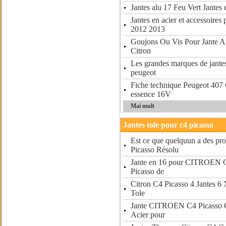
Jantes alu 17 Feu Vert Jantes 
Jantes en acier et accessoires
2012 2013
Goujons Ou Vis Pour Jante Al
Citron
Les grandes marques de jante
peugeot
Fiche technique Peugeot 407 
essence 16V
Mai mult
Jantes tole pour c4 picasso
Est ce que quelquun a des pr
Picasso Résolu
Jante en 16 pour CITROEN 
Picasso de
Citron C4 Picasso 4 Jantes 6
Tole
Jante CITROEN C4 Picasso G
Acier pour