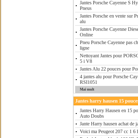
Jantes Porsche Cayenne S Hyb
Pneus
Jantes Porsche en vente sur P
alu
Jantes Porsche Cayenne Diese
Online
Pneu Porsche Cayenne pas ch
ligne
Nettoyant Jantes pour POR
5 i V8
Jantes Alu 22 pouces pour P
4 jantes alu pour Porsche Ca
RSI1051
Mai mult
Jantes harry hausen 15 pouce
Jantes Harry Hausen en 15 p
Auto Doubs
Jante Harry hausen achat de j
Voici ma Peugeot 207 cc 1 6 