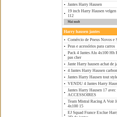
Jantes Harry Hausen
19 inch Harry Hausen velgen
112
Mai mult
Harry hausen jantes
Comércio de Pneus Novos e 
Peas e acessórios para carros
Pack 4 Jantes Alu 4x100 Hh 
pas cher
Jante Harry hausen achat de j
4 Jantes Harry Hausen carbo
Jantes Harry Hausen tout styl
VENDU 4 Jantes Harry Hau
Jantes Harry Hausen 17 ave
ACCESSOIRES
Team Mistral Racing A Voir 
4x100 15
EJ Squad France Exclue Harr