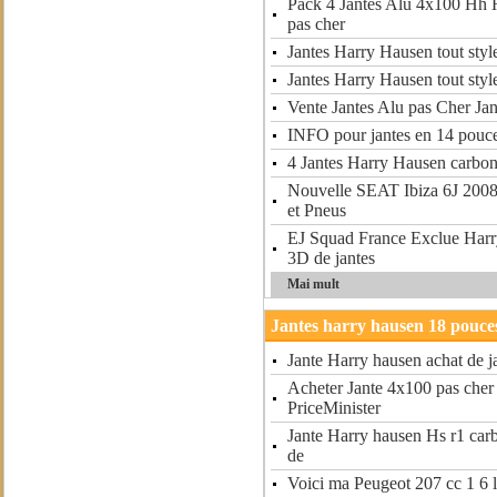
Pack 4 Jantes Alu 4x100 Hh 
pas cher
Jantes Harry Hausen tout styl
Jantes Harry Hausen tout styl
Vente Jantes Alu pas Cher Jan
INFO pour jantes en 14 pouc
4 Jantes Harry Hausen carbo
Nouvelle SEAT Ibiza 6J 2008
et Pneus
EJ Squad France Exclue Harr
3D de jantes
Mai mult
Jantes harry hausen 18 pouce
Jante Harry hausen achat de j
Acheter Jante 4x100 pas cher
PriceMinister
Jante Harry hausen Hs r1 carb
de
Voici ma Peugeot 207 cc 1 6 