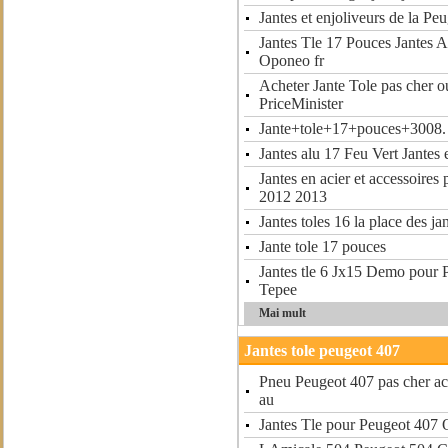
Jantes et enjoliveurs de la P
Jantes Tle 17 Pouces Jantes 
Oponeo fr
Acheter Jante Tole pas cher o
PriceMinister
Jante+tole+17+pouces+3008.
Jantes alu 17 Feu Vert Jantes 
Jantes en acier et accessoires
2012 2013
Jantes toles 16 la place des j
Jante tole 17 pouces
Jantes tle 6 Jx15 Demo pour 
Tepee
Mai mult
Jantes tole peugeot 407
Pneu Peugeot 407 pas cher ac
au
Jantes Tle pour Peugeot 407 