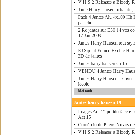
V H S 2 Releases a Bloody R
Jante Harry hausen achat de j
Pack 4 Jantes Alu 4x100 Hh 
pas cher
2 Re jantes sur E30 14 vos c
17 Jan 2009
Jantes Harry Hausen tout styl
EJ Squad France Exclue Harr
3D de jantes
Jantes harry hausen en 15
VENDU 4 Jantes Harry Hau
Jantes Harry Hausen 17 avec 
lecole
Mai mult
Jantes harry hausen 19
Images Act 15 polido face e b
Act 15
Comércio de Pneus Novos e
V H S 2 Releases a Bloody R