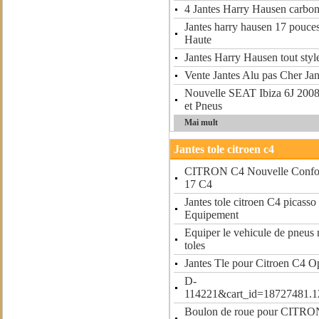
4 Jantes Harry Hausen carbo
Jantes harry hausen 17 pouc
Haute
Jantes Harry Hausen tout styl
Vente Jantes Alu pas Cher Jan
Nouvelle SEAT Ibiza 6J 2008
et Pneus
Mai mult
Jantes tole citroen c4
CITRON C4 Nouvelle Confor
17 C4
Jantes tole citroen C4 picasso
Equipement
Equiper le vehicule de pneus 
toles
Jantes Tle pour Citroen C4 O
D-
114221&cart_id=18727481
Boulon de roue pour CITRON