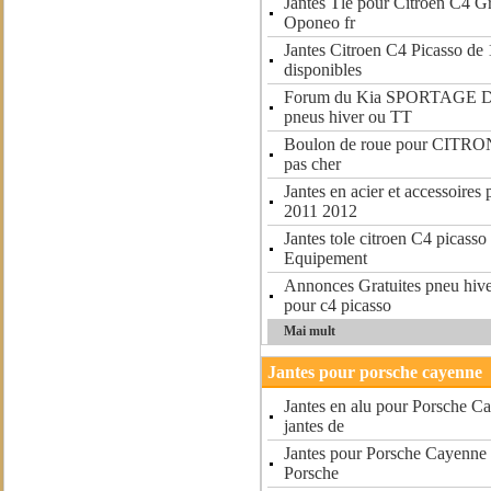
Jantes Tle pour Citroen C4 G
Oponeo fr
Jantes Citroen C4 Picasso de
disponibles
Forum du Kia SPORTAGE Des 
pneus hiver ou TT
Boulon de roue pour CITRON
pas cher
Jantes en acier et accessoires
2011 2012
Jantes tole citroen C4 picasso
Equipement
Annonces Gratuites pneu hiver
pour c4 picasso
Mai mult
Jantes pour porsche cayenne
Jantes en alu pour Porsche C
jantes de
Jantes pour Porsche Cayenne
Porsche