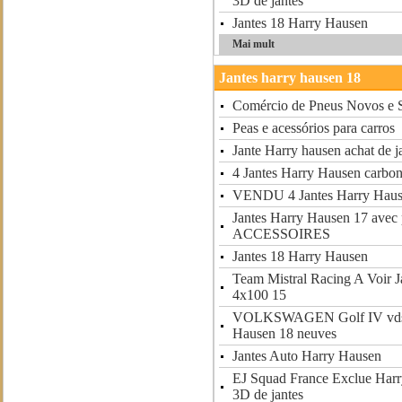
3D de jantes
Jantes 18 Harry Hausen
Mai mult
Jantes harry hausen 18
Comércio de Pneus Novos e 
Peas e acessórios para carros
Jante Harry hausen achat de j
4 Jantes Harry Hausen carbo
VENDU 4 Jantes Harry Hau
Jantes Harry Hausen 17 ave
ACCESSOIRES
Jantes 18 Harry Hausen
Team Mistral Racing A Voir 
4x100 15
VOLKSWAGEN Golf IV vds 4
Hausen 18 neuves
Jantes Auto Harry Hausen
EJ Squad France Exclue Harr
3D de jantes