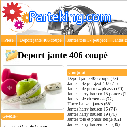
Piese
Deport jante 406 coupé
Jantes tole 17 peugeot
Jantes 
Deport jante 406 coupé
Conținut
Deport jante 406 coupé (73)
Jantes tole peugeot 407 (71)
Jantes tole pour c4 picasso (76)
Jantes harry hausen 15 pouces (7
Jantes tole citroen c4 (72)
Harry hausen jantes (68)
Jantes harry hausen 15 (74)
Jantes harry hausen 19 (76)
Google+
Jantes tole et pneus neige (82)
Jantes harry hausen hsr1 (39)
Ca această pagină de pe