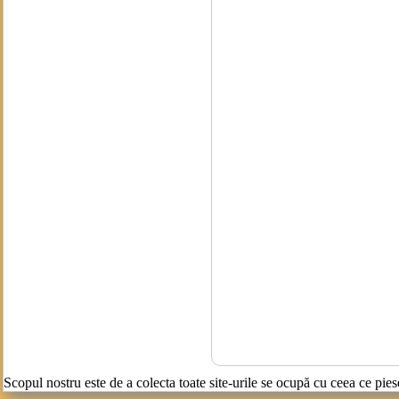
Scopul nostru este de a colecta toate site-urile se ocupă cu ceea ce pies