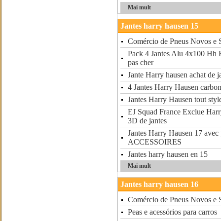
Mai mult
Jantes harry hausen 15
Comércio de Pneus Novos e 
Pack 4 Jantes Alu 4x100 Hh 
pas cher
Jante Harry hausen achat de j
4 Jantes Harry Hausen carbo
Jantes Harry Hausen tout styl
EJ Squad France Exclue Harr
3D de jantes
Jantes Harry Hausen 17 ave
ACCESSOIRES
Jantes harry hausen en 15
Mai mult
Jantes harry hausen 16
Comércio de Pneus Novos e 
Peas e acessórios para carros