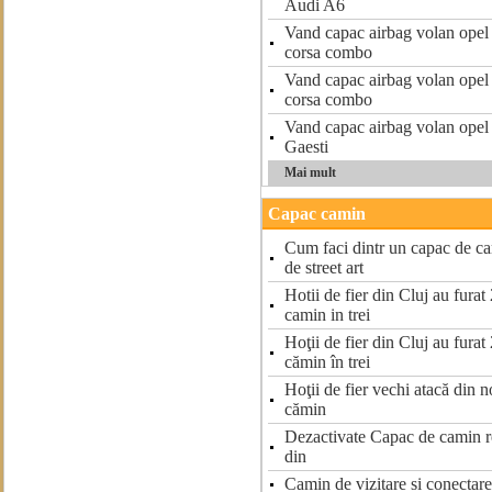
Audi A6
Vand capac airbag volan opel a
corsa combo
Vand capac airbag volan opel a
corsa combo
Vand capac airbag volan opel a
Gaesti
Mai mult
Capac camin
Cum faci dintr un capac de ca
de street art
Hotii de fier din Cluj au fura
camin in trei
Hoţii de fier din Cluj au fura
cămin în trei
Hoţii de fier vechi atacă din 
cămin
Dezactivate Capac de camin rez
din
Camin de vizitare si conecta