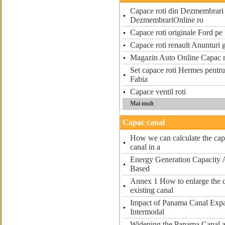
Capace roti din Dezmembrari
DezmembrariOnline ro
Capace roti originale Ford pe
Capace roti renault Anunturi 
Magazin Auto Online Capac ro
Set capace roti Hermes pentru
Fabia
Capace ventil roti
Mai mult
Capac canal
How we can calculate the cap
canal in a
Energy Generation Capacity A
Based
Annex 1 How to enlarge the c
existing canal
Impact of Panama Canal Expa
Intermodal
Widening the Panama Canal a