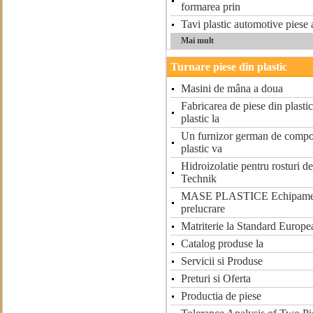
formarea prin
Tavi plastic automotive piese 
Mai mult
Turnare piese din plastic
Masini de mâna a doua
Fabricarea de piese din plastic
plastic la
Un furnizor german de compo
plastic va
Hidroizolatie pentru rosturi 
Technik
MASE PLASTICE Echipamente 
prelucrare
Matriterie la Standard Europe
Catalog produse la
Servicii si Produse
Preturi si Oferta
Productia de piese