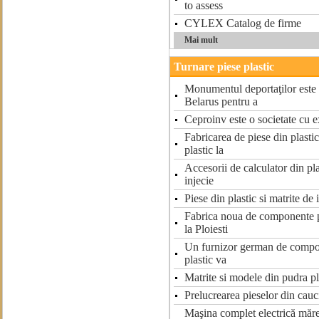
to assess
CYLEX Catalog de firme
Mai mult
Turnare piese plastic
Monumentul deportaţilor este 
Belarus pentru a
Ceproinv este o societate cu e
Fabricarea de piese din plastic
plastic la
Accesorii de calculator din pla
injecie
Piese din plastic si matrite de 
Fabrica noua de componente p
la Ploiesti
Un furnizor german de compo
plastic va
Matrite si modele din pudra 
Prelucrearea pieselor din cauc
Maşina complet electrică măreş