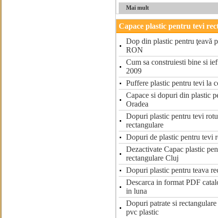
Mai mult
Capace plastic pentru tevi re
Dop din plastic pentru ţeavă p
RON
Cum sa construiesti bine si ie
2009
Puffere plastic pentru tevi la 
Capace si dopuri din plastic p
Oradea
Dopuri plastic pentru tevi rotu
rectangulare
Dopuri de plastic pentru tevi 
Dezactivate Capac plastic pen
rectangulare Cluj
Dopuri plastic pentru teava r
Descarca in format PDF catal
in luna
Dopuri patrate si rectangulare
pvc plastic