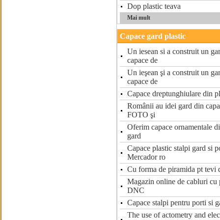
Dop plastic teava
Mai mult
Capace gard plastic
Un iesean si a construit un ga
capace de
Un ieşean şi a construit un ga
capace de
Capace dreptunghiulare din pla
Românii au idei gard din capac
FOTO şi
Oferim capace ornamentale din
gard
Capace plastic stalpi gard si 
Mercador ro
Cu forma de piramida pt tevi 
Magazin online de cabluri cu 
DNC
Capace stalpi pentru porti si ga
The use of actometry and elec