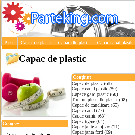
Piese
Capac de plastic
Capac din plastic
Capac canal plastic
Capac de plastic
Conținut
Capac de plastic (68)
Capac canal plastic (80)
Capace gard plastic (60)
Turnare piese din plastic (68)
Capac de canalizare (65)
Capac canal (77)
Capac camin (63)
Capac tigaie (64)
Google+
Capac jante aliaj vw (71)
Capac janta ford (69)
Ca această pagină de pe