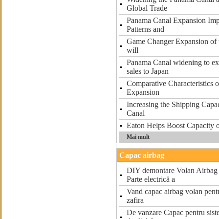
Global Trade
Panama Canal Expansion Impa
Patterns and
Game Changer Expansion of 
will
Panama Canal widening to e
sales to Japan
Comparative Characteristics 
Expansion
Increasing the Shipping Capac
Canal
Eaton Helps Boost Capacity 
Mai mult
Capac airbag
DIY demontare Volan Airb
Parte electrică a
Vand capac airbag volan pentr
zafira
De vanzare Capac pentru siste