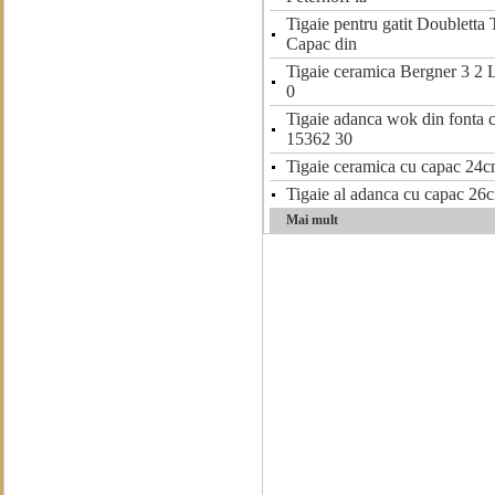
Tigaie pentru gatit Doubletta T
Capac din
Tigaie ceramica Bergner 3 2 
0
Tigaie adanca wok din fonta 
15362 30
Tigaie ceramica cu capac 24
Tigaie al adanca cu capac 26
Mai mult