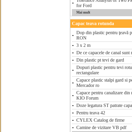
Tolerance Analysis of Two Pi
for Ford
Mai mult
Capac teava rotunda
Dop din plastic pentru ţeavă p
RON
3 x 2 m
De ce capacele de canal sunt 
Din plastic pt tevi de gard
Dopuri plastic pentru tevi rotu
rectangulare
Capace plastic stalpi gard si 
Mercador ro
Capace pentru canalizare din 
KIO Forum
Doze legatura ST patrate cap
Pentru teava 42
CYLEX Catalog de firme
Camine de vizitare VB pdf