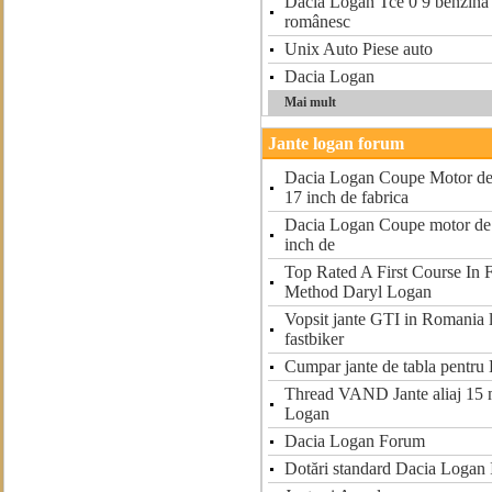
Dacia Logan Tce 0 9 benzină 
românesc
Unix Auto Piese auto
Dacia Logan
Mai mult
Jante logan forum
Dacia Logan Coupe Motor de 
17 inch de fabrica
Dacia Logan Coupe motor de 1
inch de
Top Rated A First Course In 
Method Daryl Logan
Vopsit jante GTI in Romania 
fastbiker
Cumpar jante de tabla pentr
Thread VAND Jante aliaj 15 m
Logan
Dacia Logan Forum
Dotări standard Dacia Logan 