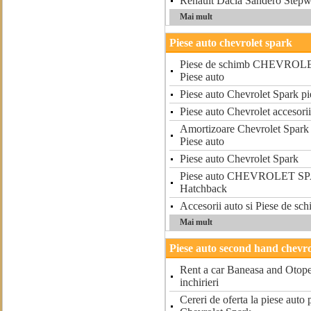
Renault Dacia Sandero Step
Mai mult
Piese auto chevrolet spark
Piese de schimb CHEVRO
Piese auto
Piese auto Chevrolet Spark pi
Piese auto Chevrolet accesorii
Amortizoare Chevrolet Spark
Piese auto
Piese auto Chevrolet Spark
Piese auto CHEVROLET SP
Hatchback
Accesorii auto si Piese de sc
Mai mult
Piese auto second hand chevro
Rent a car Baneasa and Otopen
inchirieri
Cereri de oferta la piese auto