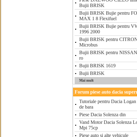
Bujii BRISK
Bujii BRISK Bujie pentru
MAX 1 8 Flexifuel
Bujii BRISK Bujie pentru 
1996 2000
Bujii BRISK pentru CITR
Microbus
Bujii BRISK pentru NISSAN
ro
Bujii BRISK 1619
Bujii BRISK
Mai mult
Forum piese auto dacia super
Tutoriale pentru Dacia Logan V
de bara
Piese Dacia Solenza din
Vand Motor Dacia Solenza L
Mpi 75cp
Piese auto si alte vehicule