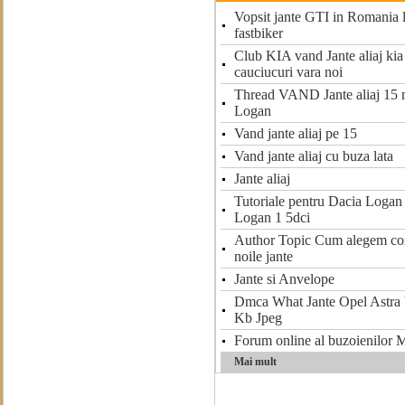
Vopsit jante GTI in Romania 
fastbiker
Club KIA vand Jante aliaj kia
cauciucuri vara noi
Thread VAND Jante aliaj 15 m
Logan
Vand jante aliaj pe 15
Vand jante aliaj cu buza lata
Jante aliaj
Tutoriale pentru Dacia Loga
Logan 1 5dci
Author Topic Cum alegem corec
noile jante
Jante si Anvelope
Dmca What Jante Opel Astra 
Kb Jpeg
Forum online al buzoienilor 
Mai mult