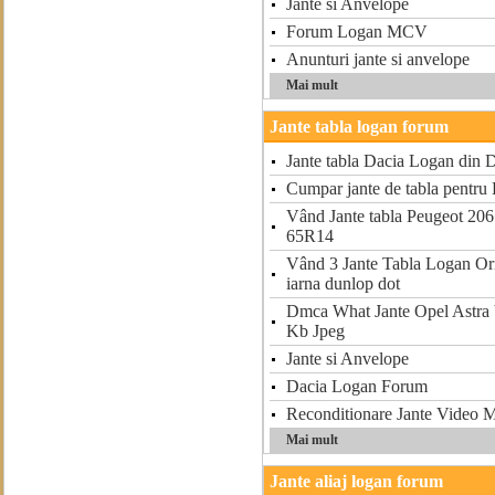
Jante si Anvelope
Forum Logan MCV
Anunturi jante si anvelope
Mai mult
Jante tabla logan forum
Jante tabla Dacia Logan din
Cumpar jante de tabla pentr
Vând Jante tabla Peugeot 206 
65R14
Vând 3 Jante Tabla Logan Ori
iarna dunlop dot
Dmca What Jante Opel Astra 
Kb Jpeg
Jante si Anvelope
Dacia Logan Forum
Reconditionare Jante Video 
Mai mult
Jante aliaj logan forum