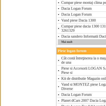
Cumpar piese montaj clima p
Dacia Logan Forum
Dacia Logan Forum
Vand piese Dacia 1300
Cumpar piese dacia 1300 131
3261329
Dacia sandero Informatii Dac
Mai mult
Piese logan forum
Cât costă întreţinerea la o ma
de una
Piese si Accesorii LOGAN 
Piese si
Kit de distributie Magazin onl
Vand si MONTEZ piese Loga
Diverse
Dacia Logan Forum
Planet dCars 2007 Dacia Log