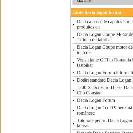
Mai mult
Jante dacia logan forum
Dacia a passé le cap des 5 mil
produites en
Dacia Logan Coupe Motor de 
17 inch de fabrica
Dacia Logan Coupe motor de 1
inch de
Vopsit jante GTI in Romania 
fastbiker
Dacia Logan Forum informati
Dotări standard Dacia Logan 
1200 X Dci Euro Diesel Daci
Clio Constan
Dacia Logan Forum
Dacia Logan Tce 0 9 benzină 
românesc
Tutoriale pentru Dacia Logan 
la roata