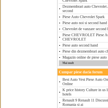
Chevrolet Spark
Dezmembrari auto Chevrolet A
second
Piese Auto Chevrolet Spark
Piese auto noi si second han
Chevrolet de vanzare second
Piese CHEVROLET Piese Au
CHEVROLET
Piese auto second hand
Piese din dezmembrari auto c
Magazin online de piese auto 
Mai mult
Cumpar piese dacia forum
Best Auto Vest Piese Auto On
Online
K price history Culture in us 
hotels
Renault 9 Renault 11 Discuss
Romania si ai