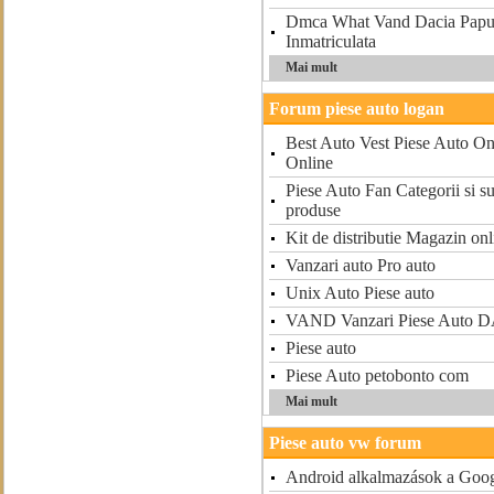
Dmca What Vand Dacia Papuc
Inmatriculata
Mai mult
Forum piese auto logan
Best Auto Vest Piese Auto On
Online
Piese Auto Fan Categorii si s
produse
Kit de distributie Magazin onl
Vanzari auto Pro auto
Unix Auto Piese auto
VAND Vanzari Piese Auto D
Piese auto
Piese Auto petobonto com
Mai mult
Piese auto vw forum
Android alkalmazások a Goog