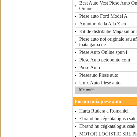
Best Auto Vest Piese Auto On
Online
Piese auto Ford Model A
Anunturi de la A la Z cu
Kit de distributie Magazin onl
Piese auto noi originale sau a
toata gama de
Piese Auto Online spun4
Piese Auto petobonto com
Piese Auto
Pieseauto Piese auto
Unix Auto Piese auto
Mai mult
Forum unix piese auto
Harta Rutiera a Romaniei
Ebrand hu cégkatalógus csak 
Ebrand hu cégkatalógus csak 
MOTOR LOGISTIC SRL Piese