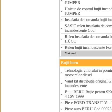
JUMPER
Unitate de control bujii in
JUMPER
Instalatia de comanda bujii i
SASIC releu instalatia de com
incandescente Cod
Releu instalatia de comanda b
HÜCO
Releu bujii incandescente Fo
Mai mult
Bujii beru
Tehnologia viitorului în pornir
motoarelor diesel
Vand kit distributie original 
incandescente
Bujii BERU Bujie pentru 
4 16V 1999
Piese FORD TRANSIT Van 
Piese auto BERU Cod 00023