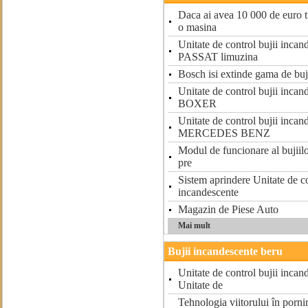
Daca ai avea 10 000 de euro t
o masina
Unitate de control bujii inc
PASSAT limuzina
Bosch isi extinde gama de buj
Unitate de control bujii in
BOXER
Unitate de control bujii incan
MERCEDES BENZ
Modul de funcionare al bujiil
pre
Sistem aprindere Unitate de co
incandescente
Magazin de Piese Auto
Mai mult
Bujii incandescente beru
Unitate de control bujii inc
Unitate de
Tehnologia viitorului în pornir