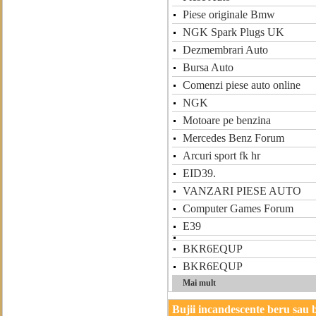
Piese originale Bmw
NGK Spark Plugs UK
Dezmembrari Auto
Bursa Auto
Comenzi piese auto online
NGK
Motoare pe benzina
Mercedes Benz Forum
Arcuri sport fk hr
EID39.
VANZARI PIESE AUTO
Computer Games Forum
E39
BKR6EQUP
BKR6EQUP
Mai mult
Bujii incandescente beru sau 