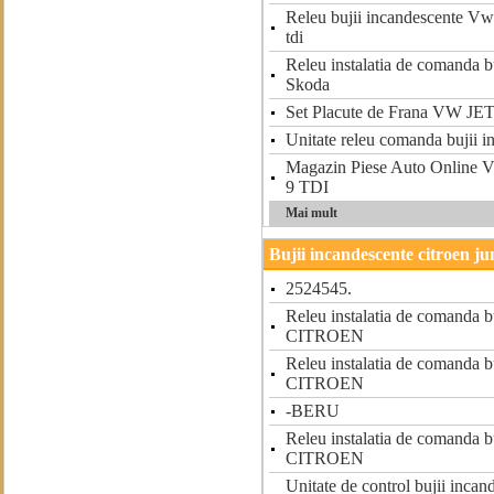
Releu bujii incandescente Vw 
tdi
Releu instalatia de comanda b
Skoda
Set Placute de Frana VW JE
Unitate releu comanda bujii 
Magazin Piese Auto Online 
9 TDI
Mai mult
Bujii incandescente citroen j
2524545.
Releu instalatia de comanda b
CITROEN
Releu instalatia de comanda b
CITROEN
-BERU
Releu instalatia de comanda b
CITROEN
Unitate de control bujii in