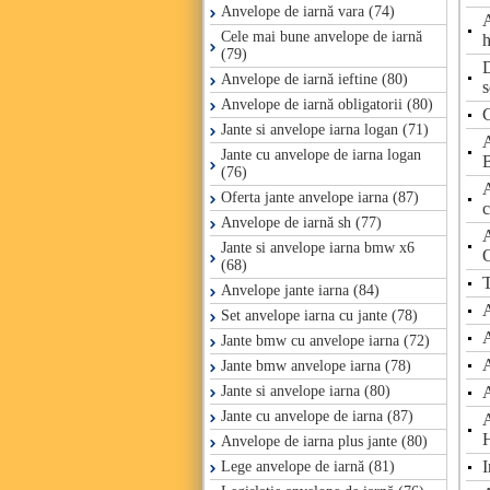
Anvelope de iarnă vara (74)
A
Cele mai bune anvelope de iarnă
(79)
D
Anvelope de iarnă ieftine (80)
Anvelope de iarnă obligatorii (80)
C
Jante si anvelope iarna logan (71)
A
Jante cu anvelope de iarna logan
(76)
A
Oferta jante anvelope iarna (87)
c
Anvelope de iarnă sh (77)
A
Jante si anvelope iarna bmw x6
(68)
T
Anvelope jante iarna (84)
Set anvelope iarna cu jante (78)
Jante bmw cu anvelope iarna (72)
Jante bmw anvelope iarna (78)
Jante si anvelope iarna (80)
Jante cu anvelope de iarna (87)
Anvelope de iarna plus jante (80)
I
Lege anvelope de iarnă (81)