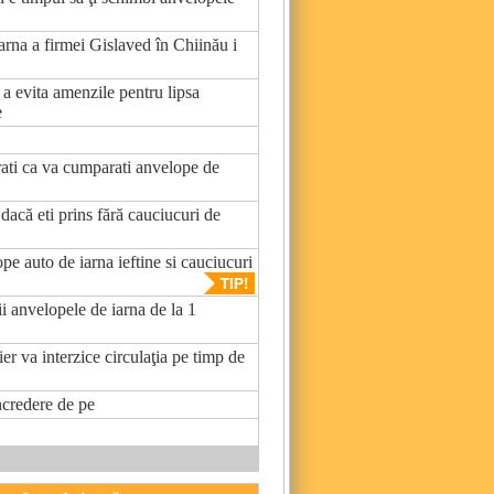
rna a firmei Gislaved în Chiinău i
 a evita amenzile pentru lipsa
e
ati ca va cumparati anvelope de
dacă eti prins fără cauciucuri de
pe auto de iarna ieftine si cauciucuri
ii anvelopele de iarna de la 1
r va interzice circulaţia pe timp de
credere de pe